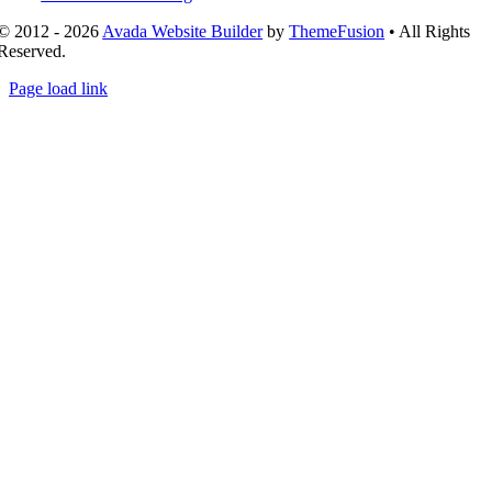
© 2012 - 2026
Avada Website Builder
by
ThemeFusion
• All Rights
Reserved.
Page load link
Nach
oben