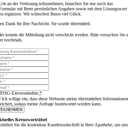
Um an der Verlosung teilzunehmen, brauchen Sie nur noch das
Formular mit Ihren persönlichen Angaben sowie mit dem Lösungswort
zu ergänzen. Wir wünschen Ihnen viel Glück.
en Dank für Ihre Nachricht. Sie wurde übermittelt.
er konnte die Mitteilung nicht verschickt werden. Bitte versuchen Sie 
ter nochmals.
efDSG-Einverständnis
*
Ich willige ein, dass diese Webseite meine übermittelten Informatione
eichert, sodass meine Anfrage beantwortet werden kann.
TEILNEHMEN
ktuelles Kreuzworträtsel
ziehen Sie die kostenlose Kundenzeitschrift in Ihrer Apotheke, um uns